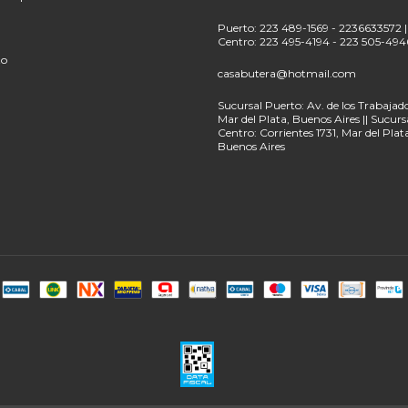
Puerto: 223 489-1569 - 2236633572 |
Centro: 223 495-4194 - 223 505-494
to
casabutera@hotmail.com
Sucursal Puerto: Av. de los Trabajado
Mar del Plata, Buenos Aires || Sucurs
Centro: Corrientes 1731, Mar del Plat
Buenos Aires