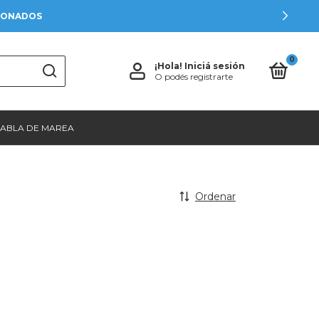
CIONADOS
0
¡Hola!
Iniciá sesión
O podés registrarte
TABLA DE MAREA
Ordenar