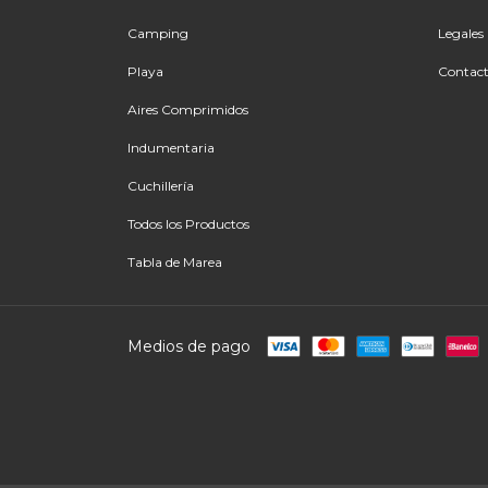
Camping
Legales
Playa
Contac
Aires Comprimidos
Indumentaria
Cuchillería
Todos los Productos
Tabla de Marea
Medios de pago