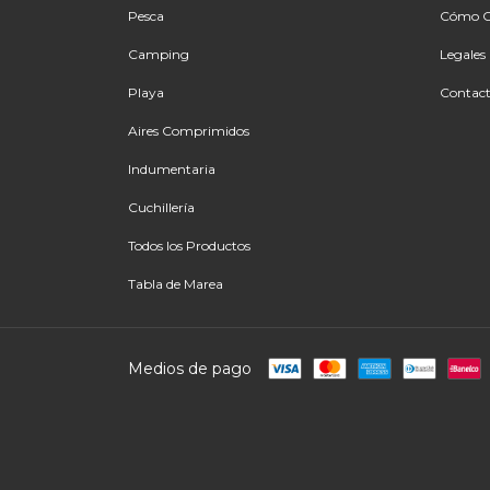
Pesca
Cómo 
Camping
Legales
Playa
Contac
Aires Comprimidos
Indumentaria
Cuchillería
Todos los Productos
Tabla de Marea
Medios de pago