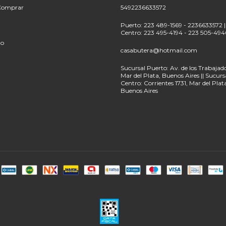
Comprar
5492236633572
Puerto: 223 489-1569 - 2236633572 |
Centro: 223 495-4194 - 223 505-494
to
casabutera@hotmail.com
Sucursal Puerto: Av. de los Trabajado
Mar del Plata, Buenos Aires || Sucurs
Centro: Corrientes 1731, Mar del Plat
Buenos Aires