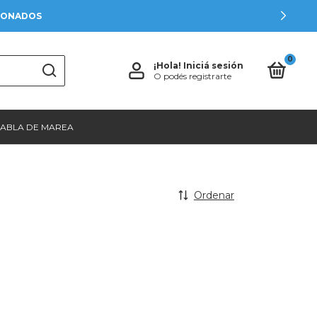
CIONADOS
0
¡Hola!
Iniciá sesión
O podés registrarte
TABLA DE MAREA
Ordenar