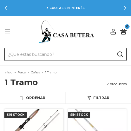
3 CUOTAS SIN INTERÉS
0
Inicio
>
Pesca
>
Cañas
>
1 Tramo
1 Tramo
2 productos
ORDENAR
FILTRAR
SIN STOCK
SIN STOCK