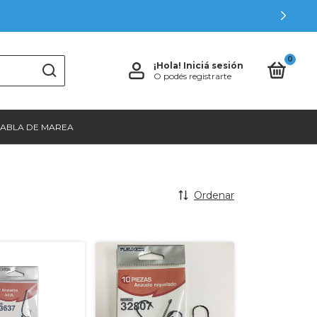
0
¡Hola!
Iniciá sesión
O podés registrarte
TABLA DE MAREA
Ordenar