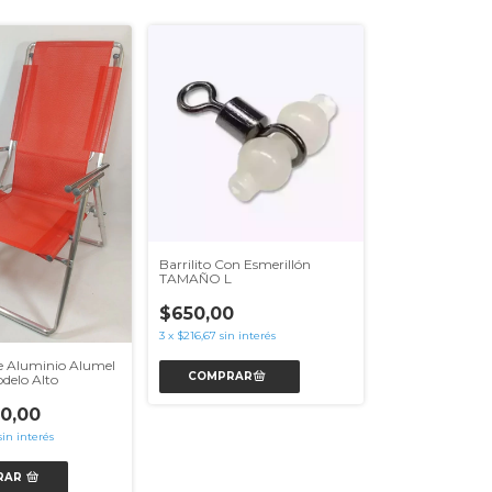
Barrilito Con Esmerillón
TAMAÑO L
$650,00
3
x
$216,67
sin interés
e Aluminio Alumel
delo Alto
0,00
sin interés
RAR