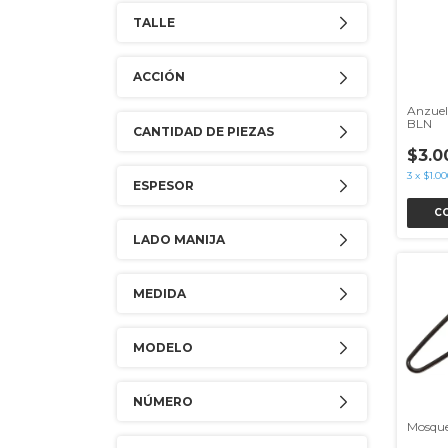
TALLE
ACCIÓN
Anzuel
BLN
CANTIDAD DE PIEZAS
$3.0
3
x
$1.00
ESPESOR
C
LADO MANIJA
MEDIDA
MODELO
NÚMERO
Mosque