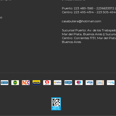
Puerto: 223 489-1569 - 2236633572 |
Centro: 223 495-4194 - 223 505-494
to
casabutera@hotmail.com
Sucursal Puerto: Av. de los Trabajado
Mar del Plata, Buenos Aires || Sucurs
Centro: Corrientes 1731, Mar del Plat
Buenos Aires