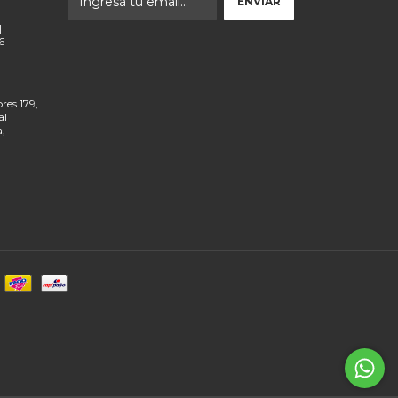
|
6
res 179,
al
a,