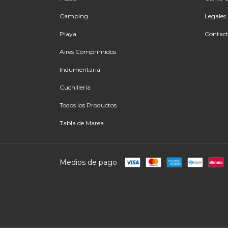
Camping
Legales
Playa
Contac
Aires Comprimidos
Indumentaria
Cuchillería
Todos los Productos
Tabla de Marea
Medios de pago