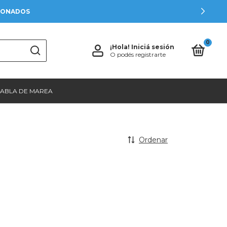
CIONADOS
0
¡Hola!
Iniciá sesión
O podés registrarte
TABLA DE MAREA
Ordenar