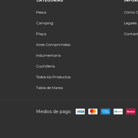
CATEGORÍAS
INFOR
Pesca
Cómo 
Camping
Legales
Playa
Contac
Aires Comprimidos
Indumentaria
Cuchillería
Todos los Productos
Tabla de Marea
Medios de pago