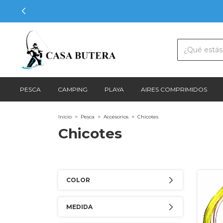
PESCA
CAMPING
PLAYA
AIRES COMPRIMIDOS
Inicio
>
Pesca
>
Accesorios
>
Chicotes
Chicotes
COLOR
MEDIDA