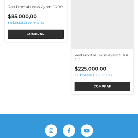
Reel Frontal Lexus Cyren 2000
$85.000,00
3
x
$28.333,33
sin interés
Reel Frontal Lexus Rysen 9000
Gb
$225.000,00
3
x
$75.000,00
sin interés
COMPRAR