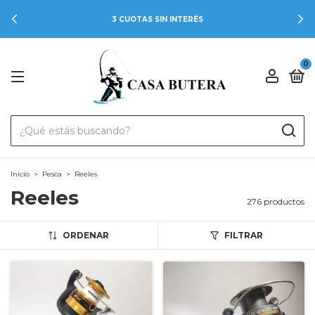
3 CUOTAS SIN INTERÉS
0
Inicio
>
Pesca
>
Reeles
Reeles
276 productos
ORDENAR
FILTRAR