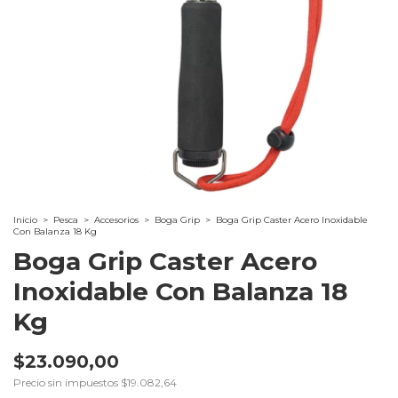
Inicio
>
Pesca
>
Accesorios
>
Boga Grip
>
Boga Grip Caster Acero Inoxidable
Con Balanza 18 Kg
Boga Grip Caster Acero
Inoxidable Con Balanza 18
Kg
$23.090,00
Precio sin impuestos
$19.082,64