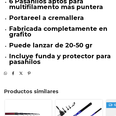
6 Pasahilos aptos para
multifilamento mas puntera
Portareel a cremallera
Fabricada completamente en
grafito
Puede lanzar de 20-50 gr
Incluye funda y protector para
pasahilos
Productos similares
G