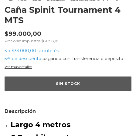
Caña Spinit Tournament 4
MTS
$99.000,00
Precio sin impuestos
$81.818,18
3
x
$33.000,00
sin interés
5% de descuento
pagando con Transferencia o depósito
Ver más detalles
Descripción
Largo 4 metros