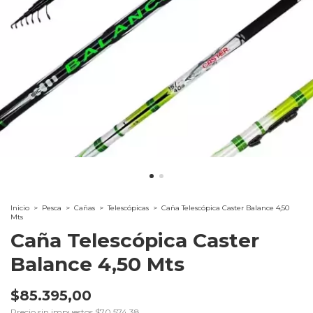
Inicio
>
Pesca
>
Cañas
>
Telescópicas
>
Caña Telescópica Caster Balance 4,50
Mts
Caña Telescópica Caster
Balance 4,50 Mts
$85.395,00
Precio sin impuestos
$70.574,38