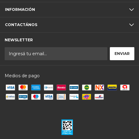
INFORMACIÓN
CONTACTÁNOS
NEWSLETTER
Medios de pago