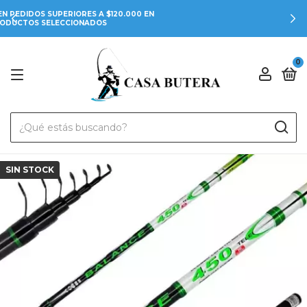
3 CUOTAS SIN INTERÉS
0
SIN STOCK