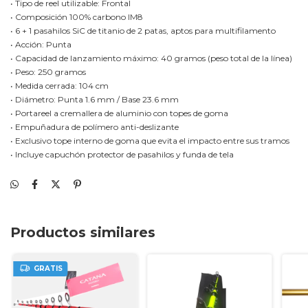
• Tipo de reel utilizable: Frontal
• Composición 100% carbono IM8
• 6 + 1 pasahilos SiC de titanio de 2 patas, aptos para multifilamento
• Acción: Punta
• Capacidad de lanzamiento máximo: 40 gramos (peso total de la línea)
• Peso: 250 gramos
• Medida cerrada: 104 cm
• Diámetro: Punta 1.6 mm / Base 23.6 mm
• Portareel a cremallera de aluminio con topes de goma
• Empuñadura de polímero anti-deslizante
• Exclusivo tope interno de goma que evita el impacto entre sus tramos
• Incluye capuchón protector de pasahilos y funda de tela
Productos similares
GRATIS