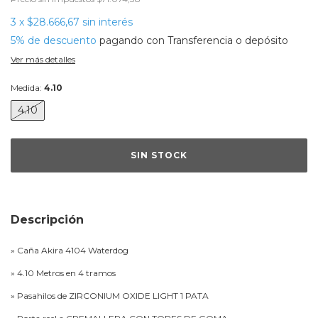
3
x
$28.666,67
sin interés
5% de descuento
pagando con Transferencia o depósito
Ver más detalles
Medida:
4.10
4.10
Descripción
» Caña Akira 4104 Waterdog
» 4.10 Metros en 4 tramos
» Pasahilos de ZIRCONIUM OXIDE LIGHT 1 PATA