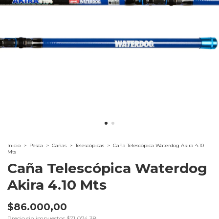
Inicio
>
Pesca
>
Cañas
>
Telescópicas
>
Caña Telescópica Waterdog Akira 4.10
Mts
Caña Telescópica Waterdog
Akira 4.10 Mts
$86.000,00
Precio sin impuestos
$71.074,38