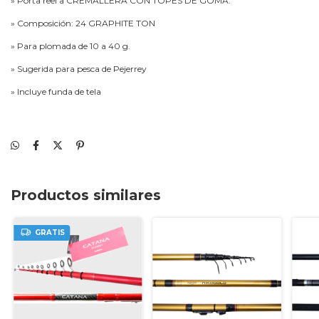
» Porta reel a CREMALLERA CON TOPES DE GOMA.
» Composición: 24 GRAPHITE TON
» Para plomada de 10 a 40 g.
» Sugerida para pesca de Pejerrey
» Incluye funda de tela
Productos similares
GRATIS