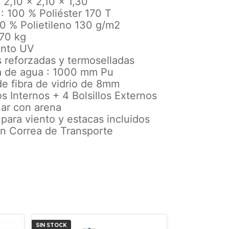
 2,10 x 2,10 x 1,30
: 100 % Poliéster 170 T
00 % Polietileno 130 g/m2
,70 kg
ento UV
 reforzadas y termoselladas
 de agua : 1000 mm Pu
 de fibra de vidrio de 8mm
los Internos + 4 Bolsillos Externos
nar con arena
 para viento y estacas incluidos
on Correa de Transporte
SIN STOCK