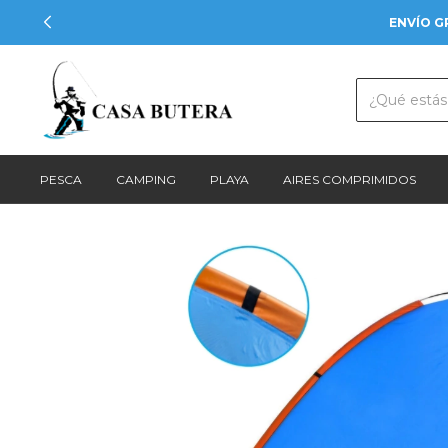
ENVÍO G
PESCA
CAMPING
PLAYA
AIRES COMPRIMIDOS