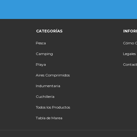
CATEGORÍAS
INFOR
Pesca
Cómo 
Camping
Legales
Playa
Contac
Aires Comprimidos
Indumentaria
Cuchillería
Todos los Productos
Tabla de Marea