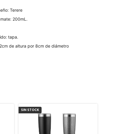
eño: Terere
 mate: 200mL.
ido: tapa.
2cm de altura por 8cm de diámetro
SIN STOCK
SIN STOCK
GRATIS