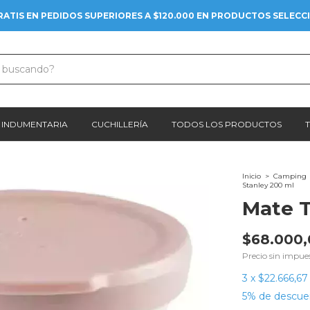
RATIS EN PEDIDOS SUPERIORES A $120.000 EN PRODUCTOS SELEC
INDUMENTARIA
CUCHILLERÍA
TODOS LOS PRODUCTOS
Inicio
>
Camping
Stanley 200 ml
Mate T
$68.000,
Precio sin impue
3
x
$22.666,67
5% de descue