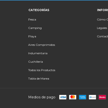
CATEGORÍAS
INFOR
Pesca
Cómo 
Camping
Legales
Playa
Contac
Aires Comprimidos
Indumentaria
Cuchillería
Todos los Productos
Tabla de Marea
Medios de pago