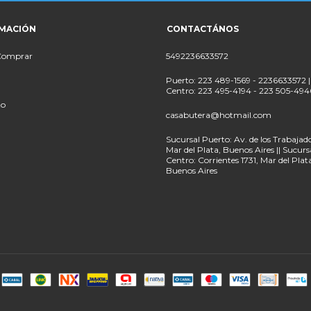
MACIÓN
CONTACTÁNOS
Comprar
5492236633572
Puerto: 223 489-1569 - 2236633572 |
Centro: 223 495-4194 - 223 505-494
to
casabutera@hotmail.com
Sucursal Puerto: Av. de los Trabajado
Mar del Plata, Buenos Aires || Sucurs
Centro: Corrientes 1731, Mar del Plat
Buenos Aires