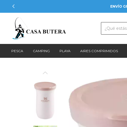
ENVÍO G
PESCA
CAMPING
PLAYA
AIRES COMPRIMIDOS