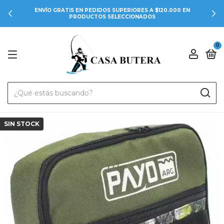
ENVÍO GRATIS EN PEDIDOS SUPERIORES A $120.000 EN
PRODUCTOS SELECCIONADOS
0
SIN STOCK