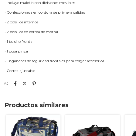
• Incluye maletín con divisiones movibles
• Confeccionada en cordura de primera calidad
• 2 bolsillos internos
• 2 bolsillos en correa de morral
• 1 bolsillo frontal
• 1 posa pinza
• Enganches de seguridad frontales para colgar accesorios
• Correa ajustable
Productos similares