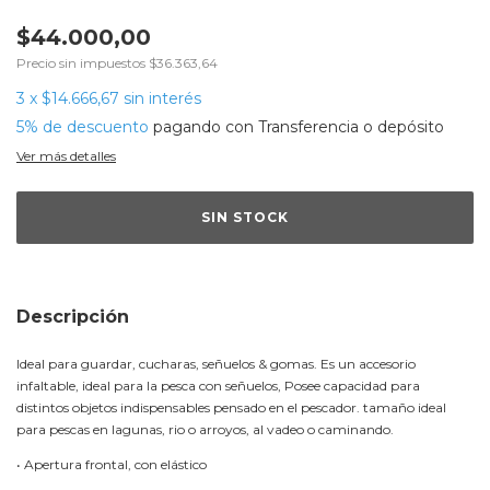
$44.000,00
Precio sin impuestos
$36.363,64
3
x
$14.666,67
sin interés
5% de descuento
pagando con Transferencia o depósito
Ver más detalles
Descripción
Ideal para guardar, cucharas, señuelos & gomas. Es un accesorio
infaltable, ideal para la pesca con señuelos, Posee capacidad para
distintos objetos indispensables pensado en el pescador. tamaño ideal
para pescas en lagunas, rio o arroyos, al vadeo o caminando.
• Apertura frontal, con elástico