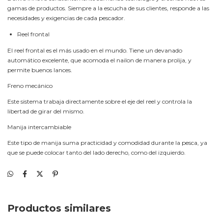
gamas de productos. Siempre a la escucha de sus clientes, responde a las
necesidades y exigencias de cada pescador.
Reel frontal
El reel frontal es el más usado en el mundo. Tiene un devanado
automático excelente, que acomoda el nailon de manera prolija, y
permite buenos lances.
Freno mecánico
Este sistema trabaja directamente sobre el eje del reel y controla la
libertad de girar del mismo.
Manija intercambiable
Este tipo de manija suma practicidad y comodidad durante la pesca, ya
que se puede colocar tanto del lado derecho, como del izquierdo.
Productos similares