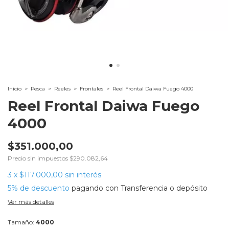
Inicio
>
Pesca
>
Reeles
>
Frontales
>
Reel Frontal Daiwa Fuego 4000
Reel Frontal Daiwa Fuego
4000
$351.000,00
Precio sin impuestos
$290.082,64
3
x
$117.000,00
sin interés
5% de descuento
pagando con Transferencia o depósito
Ver más detalles
Tamaño:
4000