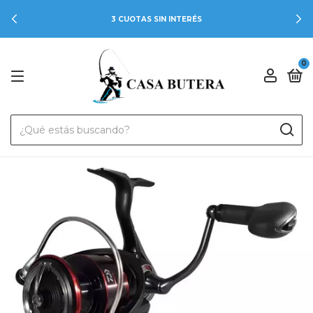
3 CUOTAS SIN INTERÉS
0