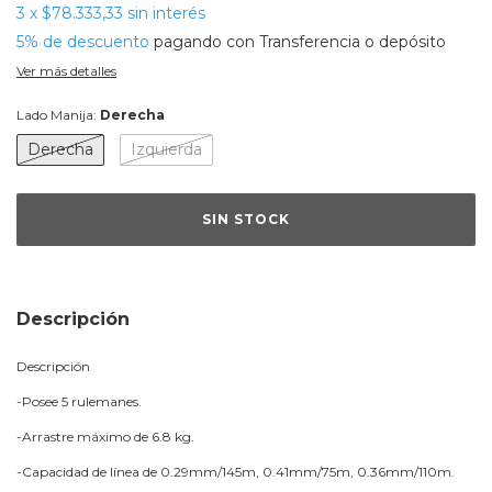
3
x
$78.333,33
sin interés
5% de descuento
pagando con Transferencia o depósito
Ver más detalles
Lado Manija:
Derecha
Derecha
Izquierda
Descripción
Descripción
-Posee 5 rulemanes.
-Arrastre máximo de 6.8 kg.
-Capacidad de línea de 0.29mm/145m, 0.41mm/75m, 0.36mm/110m.