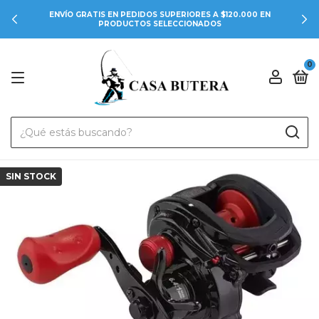
ENVÍO GRATIS EN PEDIDOS SUPERIORES A $120.000 EN
PRODUCTOS SELECCIONADOS
0
SIN STOCK