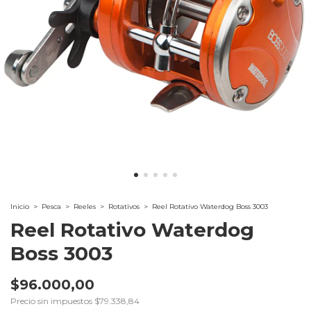
Inicio
>
Pesca
>
Reeles
>
Rotativos
>
Reel Rotativo Waterdog Boss 3003
Reel Rotativo Waterdog
Boss 3003
$96.000,00
Precio sin impuestos
$79.338,84