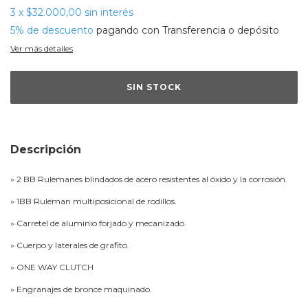
3
x
$32.000,00
sin interés
5% de descuento
pagando con Transferencia o depósito
Ver más detalles
Descripción
» 2 BB Rulemanes blindados de acero resistentes al óxido y la corrosión.
» 1BB Ruleman multiposicional de rodillos.
» Carretel de aluminio forjado y mecanizado.
» Cuerpo y laterales de grafito.
» ONE WAY CLUTCH
» Engranajes de bronce maquinado.