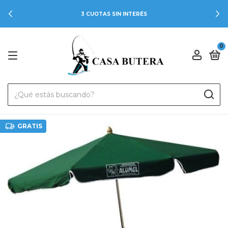
3 CUOTAS SIN INTERÉS
0
GRATIS