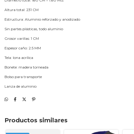
Diámetro total: 180 CM = 1.80 Mts
Altura total: 231 CM
Estructura: Aluminio reforzado y anodizado
Sin partes plásticas, todo aluminio
Grosor varillas: 1 CM
Espesor caño: 2.5 MM
Tela: lona acrílica
Bonete: madera torneada
Bolso para transporte
Lanza de aluminio
Productos similares