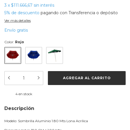
3
x
$111.666,67
sin interés
5% de descuento
pagando con Transferencia o depósito
Ver más detalles
Envío gratis
Color:
Rojo
4
en stock
Descripción
Modelo: Sombrilla Aluminio 1.80 Mts Lona Acrílica