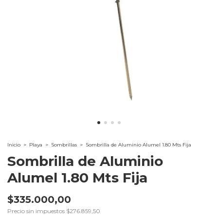
Inicio
>
Playa
>
Sombrillas
>
Sombrilla de Aluminio Alumel 1.80 Mts Fija
Sombrilla de Aluminio
Alumel 1.80 Mts Fija
$335.000,00
Precio sin impuestos
$276.859,50